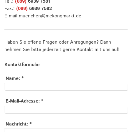
Tel.:
(089)
6939 7581
Fax.:
(089)
6939 7582
E-mail:muenchen@mekongmarkt.de
Haben Sie offene Fragen oder Anregungen? Dann
nehmen Sie bitte jederzeit gerne Kontakt mit uns auf!
Kontaktformular
Name:
*
E-Mail-Adresse:
*
Nachricht:
*